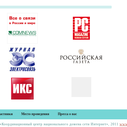
астники
Место проведения
Пресса о нас
Координационный центр национального домена сети Интернет», 2011
www.