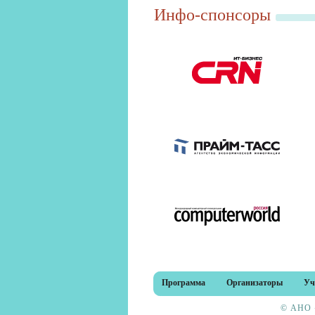
Инфо-спонсоры
Программа
Организаторы
Уч
© АНО «