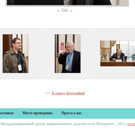
← Ctrl →
<<<
К списку фотографий
астники
Место проведения
Пресса о нас
Координационный центр национального домена сети Интернет», 2011
www.