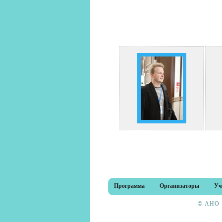
Программа
Организаторы
Уч
© АНО «