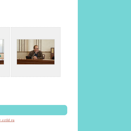
cctld.ru