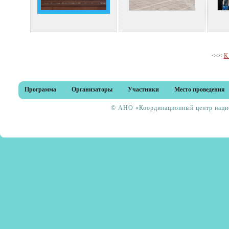
<<<
К
Программа
Организаторы
Участники
Место проведения
© АНО «Координационный центр нацио