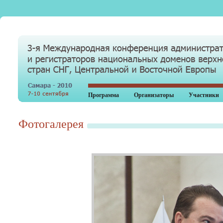
Программа
Организаторы
Участники
Фотогалерея